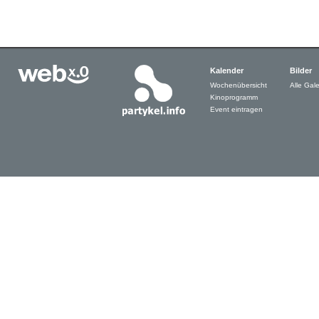
Kalender
Bilder
Wochenübersicht
Alle Gale
Kinoprogramm
Event eintragen