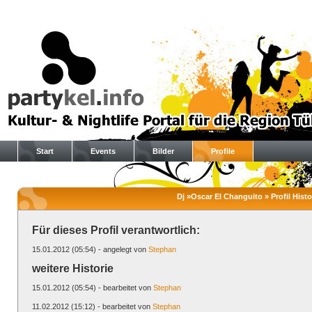
Start
Events
Bilder
Profile
Dj »Oscar El Changuito » Profil Histo
Für dieses Profil verantwortlich:
15.01.2012 (05:54) - angelegt von
Stephan
weitere Historie
15.01.2012 (05:54) - bearbeitet von
Stephan
11.02.2012 (15:12) - bearbeitet von
Stephan