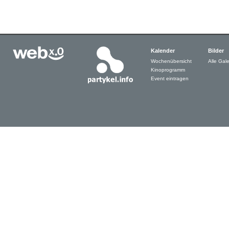
Kalender
Bilder
Wochenübersicht
Alle Gale
Kinoprogramm
Event eintragen