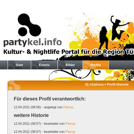
Start
Events
Bilder
Profile
Dj »Zathura » Profil Historie
Für dieses Profil verantwortlich:
12.04.2011 (08:56) - angelegt von
Flexus
weitere Historie
12.04.2011 (08:57) - bearbeitet von
Flexus
12.04.2011 (08:57) - bearbeitet von
Flexus