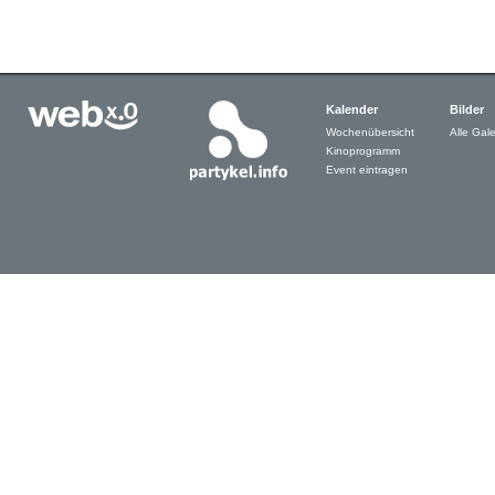
Kalender
Bilder
Wochenübersicht
Alle Gale
Kinoprogramm
Event eintragen