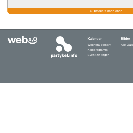
»
Historie
»
nach oben
Kalender
Bilder
Wochenübersicht
Alle Gale
Kinoprogramm
Event eintragen