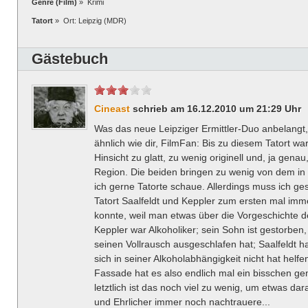
Genre (Film)
» Krimi
Tatort
» Ort: Leipzig (MDR)
Gästebuch
Cineast
schrieb am 16.12.2010 um 21:29 Uhr
Was das neue Leipziger Ermittler-Duo anbelangt,
ähnlich wie dir, FilmFan: Bis zu diesem Tatort wa
Hinsicht zu glatt, zu wenig originell und, ja genau
Region. Die beiden bringen zu wenig von dem in
ich gerne Tatorte schaue. Allerdings muss ich ge
Tatort Saalfeldt und Keppler zum ersten mal im
konnte, weil man etwas über die Vorgeschichte d
Keppler war Alkoholiker; sein Sohn ist gestorbe
seinen Vollrausch ausgeschlafen hat; Saalfeldt ha
sich in seiner Alkoholabhängigkeit nicht hat helfen
Fassade hat es also endlich mal ein bisschen ge
letztlich ist das noch viel zu wenig, um etwas da
und Ehrlicher immer noch nachtrauere...