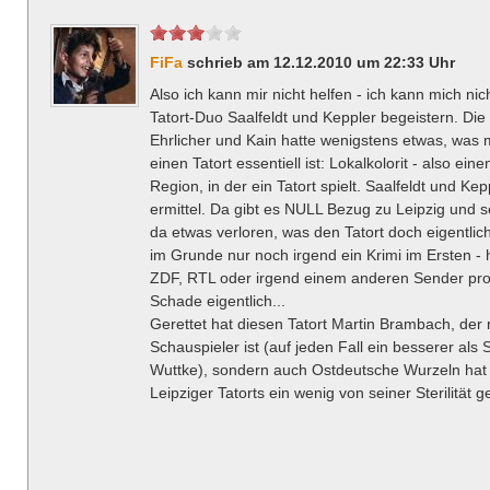
FiFa
schrieb am 12.12.2010 um 22:33 Uhr
Also ich kann mir nicht helfen - ich kann mich nic
Tatort-Duo Saalfeldt und Keppler begeistern. Die
Ehrlicher und Kain hatte wenigstens etwas, was
einen Tatort essentiell ist: Lokalkolorit - also ein
Region, in der ein Tatort spielt. Saalfeldt und K
ermittel. Da gibt es NULL Bezug zu Leipzig und 
da etwas verloren, was den Tatort doch eigentlich
im Grunde nur noch irgend ein Krimi im Ersten -
ZDF, RTL oder irgend einem anderen Sender pro
Schade eigentlich...
Gerettet hat diesen Tatort Martin Brambach, der n
Schauspieler ist (auf jeden Fall ein besserer al
Wuttke), sondern auch Ostdeutsche Wurzeln hat 
Leipziger Tatorts ein wenig von seiner Sterilität