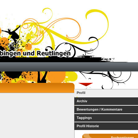
Profil
Archiv
Bewertungen / Kommentare
Taggings
Profil Historie
Suchoptionen