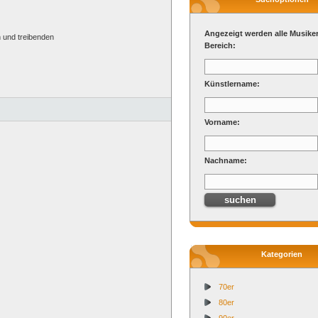
Angezeigt werden alle Musike
 und treibenden
Bereich:
Künstlername:
Vorname:
Nachname:
Kategorien
70er
80er