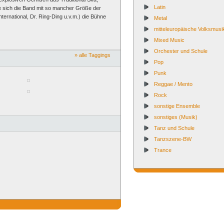
Latin
e sich die Band mit so mancher Größe der
ternational, Dr. Ring-Ding u.v.m.) die Bühne
Metal
mitteleuropäische Volksmusi
Mixed Music
Orchester und Schule
» alle Taggings
Pop
Punk
Reggae / Mento
Rock
sonstige Ensemble
sonstiges (Musik)
Tanz und Schule
Tanzszene-BW
Trance