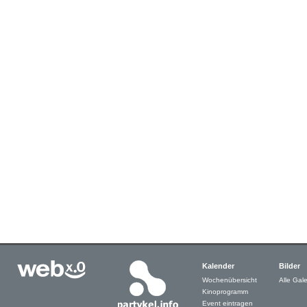
Kalender
Bilder
Wochenübersicht
Alle Gale
Kinoprogramm
Event eintragen