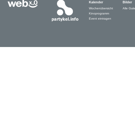
Kalender
Bilder
Wochenübersicht
Alle Gale
Kinoprogramm
Event eintragen