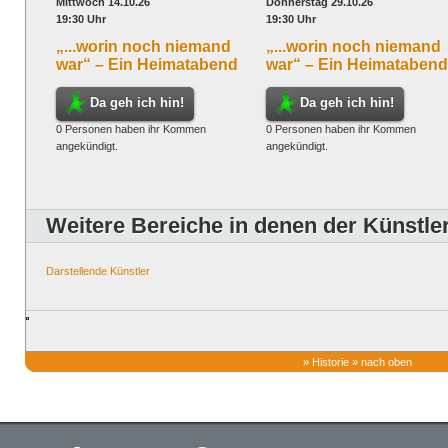
Mittwoch 14.10.26
Donnerstag 29.10.26
19:30 Uhr
19:30 Uhr
„...worin noch niemand
„...worin noch niemand
war“ – Ein Heimatabend
war“ – Ein Heimatabend
Da geh ich hin!
Da geh ich hin!
0 Personen haben ihr Kommen
0 Personen haben ihr Kommen
angekündigt.
angekündigt.
Weitere Bereiche in denen der Künstler 
Darstellende Künstler
»
Historie
»
nach oben