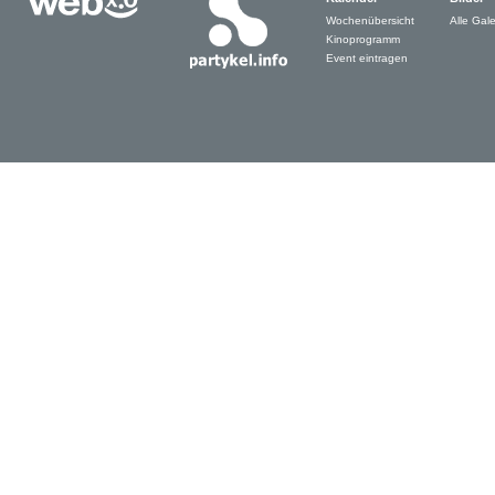
Wochenübersicht
Alle Gale
Kinoprogramm
Event eintragen