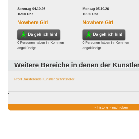
Sonntag 04.10.26
Montag 05.10.26
16:00 Uhr
10:30 Uhr
Nowhere Girl
Nowhere Girl
Da geh ich hin!
Da geh ich hin!
0 Personen haben ihr Kommen
0 Personen haben ihr Kommen
angekündigt.
angekündigt.
Weitere Bereiche in denen der Künstler 
Profil
Darstellende Künstler
Schriftsteller
»
Historie
»
nach oben