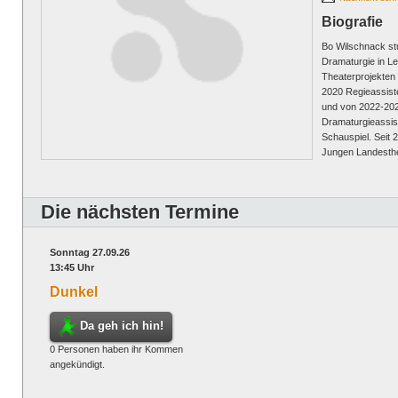
Biografie
Bo Wilschnack st
Dramaturgie in Le
Theaterprojekten
2020 Regieassist
und von 2022-202
Dramaturgieassis
Schauspiel. Seit 
Jungen Landesthe
Die nächsten Termine
Sonntag 27.09.26
13:45 Uhr
Dunkel
Da geh ich hin!
0 Personen haben ihr Kommen
angekündigt.