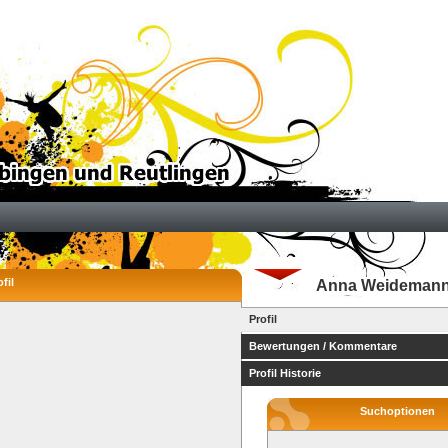
fil
Anna Weideman
Profil
Bewertungen / Kommentare
Profil Historie
Suchoptionen