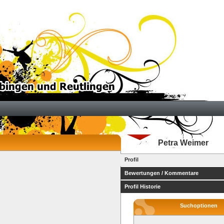
Petra Weimer
Profil
Bewertungen / Kommentare
Profil Historie
Suchoptionen