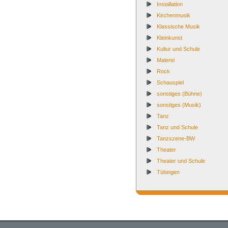
Installation
Kirchenmusik
Klassische Musik
Kleinkunst
Kultur und Schule
Malerei
Rock
Schauspiel
sonstiges (Bühne)
sonstiges (Musik)
Tanz
Tanz und Schule
Tanzszene-BW
Theater
Theater und Schule
Tübingen