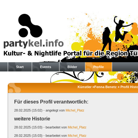
Start
Events
Bilder
Profile
Künstler »Fenna Benetz » Profil Histo
Für dieses Profil verantwortlich:
28.02.2025 (15:02) - angelegt von
Michel_Platz
weitere Historie
28.02.2025 (15:03) - bearbeitet von
Michel_Platz
28.02.2025 (15:03) - bearbeitet von
Michel_Platz