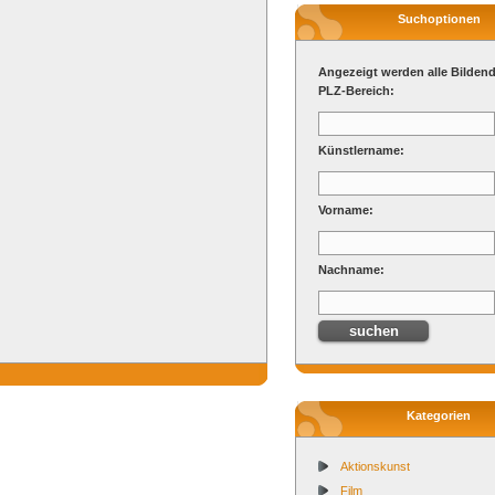
Suchoptionen
Angezeigt werden alle Bilden
PLZ-Bereich:
Künstlername:
Vorname:
Nachname:
Kategorien
Aktionskunst
Film