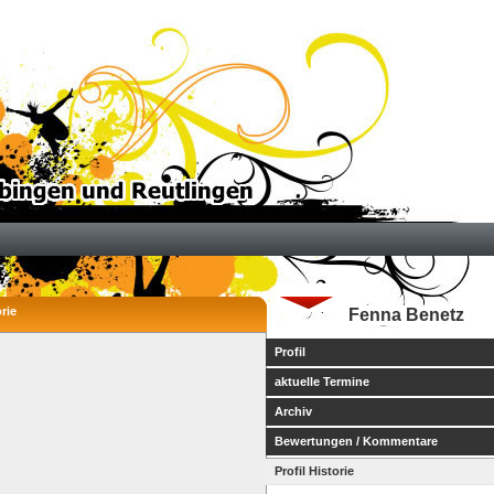
rie
Fenna Benetz
Profil
aktuelle Termine
Archiv
Bewertungen / Kommentare
Profil Historie