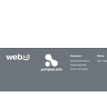
Kalender
Bilder
Wochenübersicht
Alle Gale
Kinoprogramm
Event eintragen