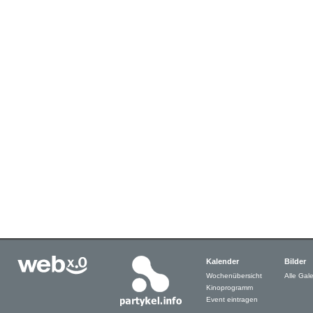
Kalender
Bilder
Wochenübersicht
Alle Gale
Kinoprogramm
Event eintragen