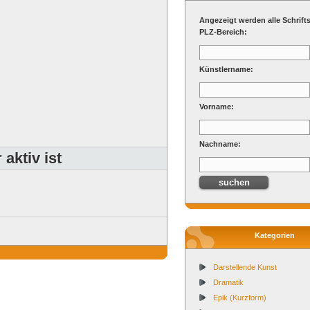
Angezeigt werden alle Schrifts
PLZ-Bereich:
Künstlername:
Vorname:
Nachname:
aktiv ist
Kategorien
Darstellende Kunst
Dramatik
Epik (Kurzform)