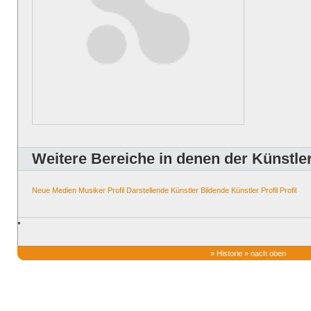
Weitere Bereiche in denen der Künstler 
Neue Medien
Musiker
Profil
Darstellende Künstler
Bildende Künstler
Profil
Profil
»
Historie
»
nach oben