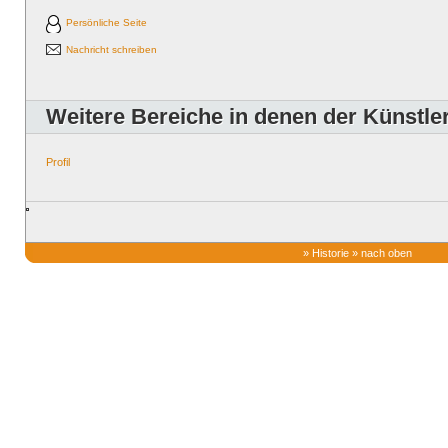
Persönliche Seite
Nachricht schreiben
Weitere Bereiche in denen der Künstler 
Profil
»
Historie
»
nach oben