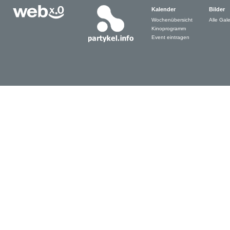
Kalender
Bilder
Wochenübersicht
Alle Gale
Kinoprogramm
Event eintragen