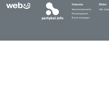
Kalender
Bilder
Wochenübersicht
Alle Gale
Kinoprogramm
Event eintragen