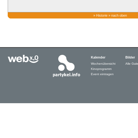
»
Historie
»
nach oben
Kalender
Bilder
Wochenübersicht
Alle Gale
Kinoprogramm
Event eintragen