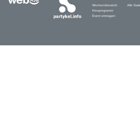
Wochenübersicht
Alle Gale
Kinoprogramm
Event eintragen