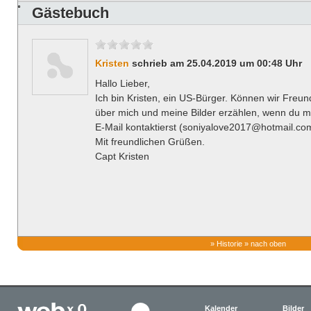
Gästebuch
Kristen
schrieb am 25.04.2019 um 00:48 Uhr
Hallo Lieber,
Ich bin Kristen, ein US-Bürger. Können wir Freun
über mich und meine Bilder erzählen, wenn du mi
E-Mail kontaktierst (soniyalove2017@hotmail.co
Mit freundlichen Grüßen.
Capt Kristen
»
Historie
»
nach oben
Kalender
Bilder