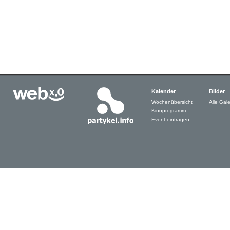
Kalender
Bilder
Wochenübersicht
Alle Gale
Kinoprogramm
Event eintragen