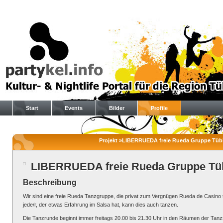
Start
Events
Bilder
Profile
Projekt »LIBERRUEDA freie Rueda Gruppe Tübi
LIBERRUEDA freie Rueda Gruppe Tü
Beschreibung
Wir sind eine freie Rueda Tanzgruppe, die privat zum Vergnügen Rueda de Casino ta
jede/r, der etwas Erfahrung im Salsa hat, kann dies auch tanzen.
Die Tanzrunde beginnt immer freitags 20.00 bis 21.30 Uhr in den Räumen der Tan