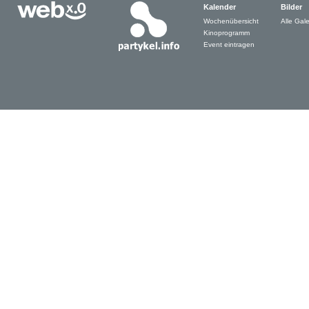
Kalender
Bilder
Wochenübersicht
Alle Gale
Kinoprogramm
Event eintragen