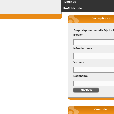
Taggings
Profil Historie
Suchoptionen
Angezeigt werden alle Djs im 
Bereich:
Künstlername:
Vorname:
Nachname:
Kategorien