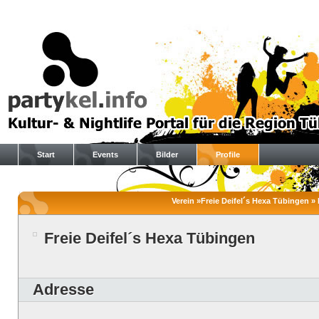
Start
Events
Bilder
Profile
Verein »Freie Deifel´s Hexa Tübingen » 
Freie Deifel´s Hexa Tübingen
Adresse