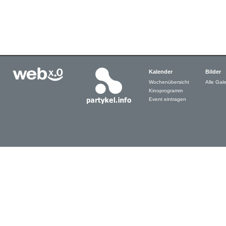
Kalender
Bilder
Wochenübersicht
Alle Gale
Kinoprogramm
Event eintragen