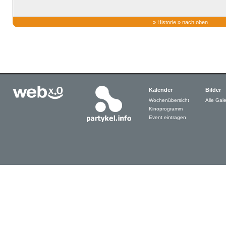
»
Historie
»
nach oben
Kalender
Bilder
Wochenübersicht
Alle Gale
Kinoprogramm
Event eintragen