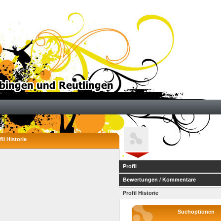
il Historie
Profil
Bewertungen / Kommentare
Profil Historie
Suchoptionen