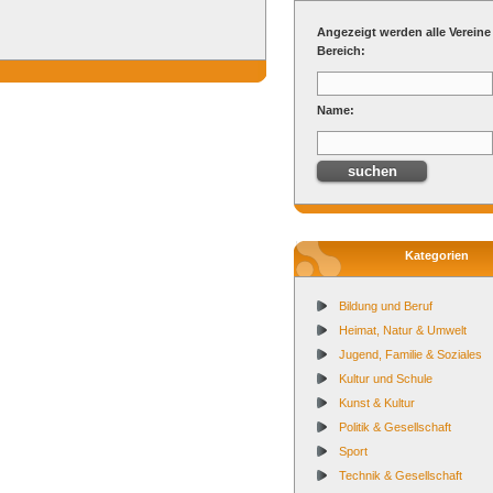
Angezeigt werden alle Vereine
Bereich:
Name:
Kategorien
Bildung und Beruf
Heimat, Natur & Umwelt
Jugend, Familie & Soziales
Kultur und Schule
Kunst & Kultur
Politik & Gesellschaft
Sport
Technik & Gesellschaft