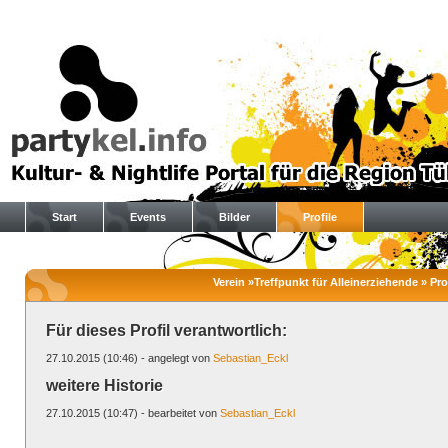
Start
Events
Bilder
Profile
Verein »Treffpunkt für Alleinerziehende » Prof
Für dieses Profil verantwortlich:
27.10.2015 (10:46) - angelegt von
Sebastian_Eckl
weitere Historie
27.10.2015 (10:47) - bearbeitet von
Sebastian_Eckl