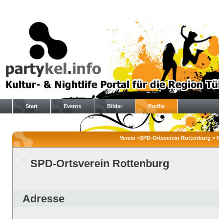
Start
Events
Bilder
Profile
Verein »SPD-Ortsverein Rottenburg » P
SPD-Ortsverein Rottenburg
Adresse