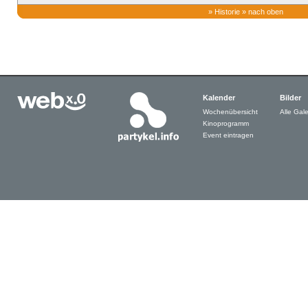
»
Historie
»
nach oben
Kalender
Bilder
Wochenübersicht
Alle Gale
Kinoprogramm
Event eintragen