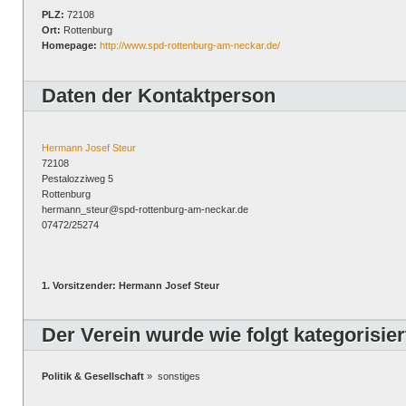
PLZ:
72108
Ort:
Rottenburg
Homepage:
http://www.spd-rottenburg-am-neckar.de/
Daten der Kontaktperson
Hermann Josef Steur
72108
Pestalozziweg 5
Rottenburg
hermann_steur@spd-rottenburg-am-neckar.de
07472/25274
1. Vorsitzender: Hermann Josef Steur
Der Verein wurde wie folgt kategorisier
Politik & Gesellschaft
» sonstiges