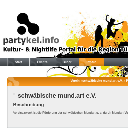
Start
Events
Bilder
Profile
Verein »schwäbische mund.art e.V. » Pr
schwäbische mund.art e.V.
Beschreibung
Vereinszweck ist die Förderung der schwäbischen Mundart u. a. durch Mundart-Ve