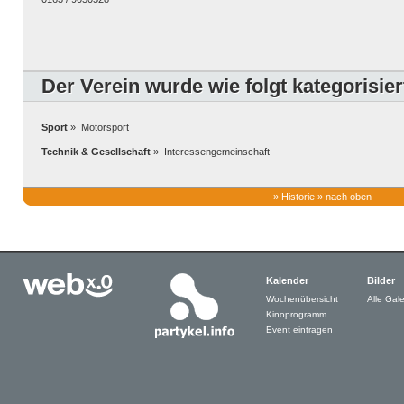
Der Verein wurde wie folgt kategorisier
Sport
» Motorsport
Technik & Gesellschaft
» Interessengemeinschaft
»
Historie
»
nach oben
Kalender
Bilder
Wochenübersicht
Alle Gale
Kinoprogramm
Event eintragen