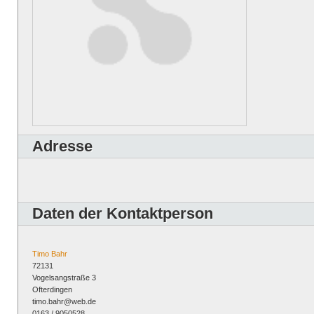
Adresse
Daten der Kontaktperson
Timo Bahr
72131
Vogelsangstraße 3
Ofterdingen
timo.bahr@web.de
0163 / 9050528