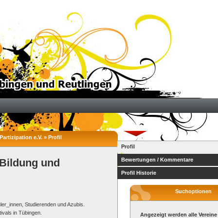
rtizipation e.V. » Profil
Profil
 Bildung und
Bewertungen / Kommentare
Profil Historie
Suchoptionen
üler_innen, Studierenden und Azubis.
ivals in Tübingen.
Angezeigt werden alle Vereine