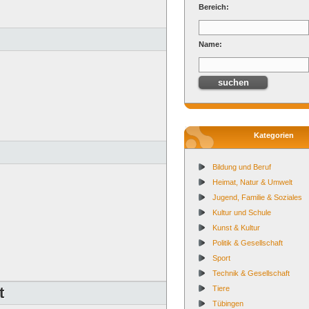
Bereich:
Name:
Kategorien
Bildung und Beruf
Heimat, Natur & Umwelt
Jugend, Familie & Soziales
Kultur und Schule
Kunst & Kultur
Politik & Gesellschaft
Sport
Technik & Gesellschaft
t
Tiere
Tübingen