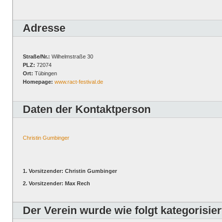
Adresse
Straße/Nr.:
Wilhelmstraße 30
PLZ:
72074
Ort:
Tübingen
Homepage:
www.ract-festival.de
Daten der Kontaktperson
Christin Gumbinger
1. Vorsitzender: Christin Gumbinger
2. Vorsitzender: Max Rech
Der Verein wurde wie folgt kategorisier