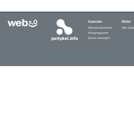
Kalender
Bilder
Wochenübersicht
Alle Gale
Kinoprogramm
Event eintragen