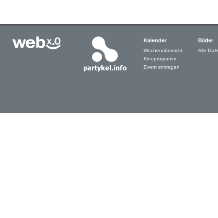
Kalender
Bilder
Wochenübersicht
Alle Gale
Kinoprogramm
Event eintragen