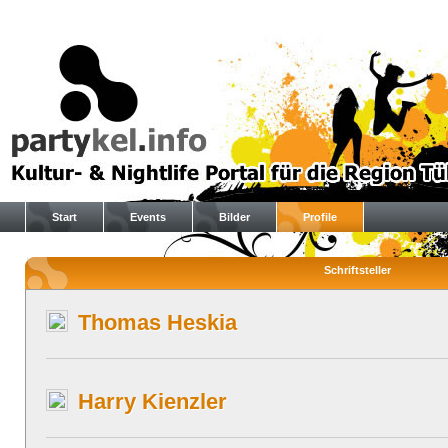
Start
Events
Bilder
Profile
Schriftsteller
Thomas Heskia
Harry Kienzler