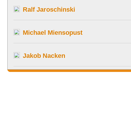
Ralf Jaroschinski
Michael Miensopust
Jakob Nacken