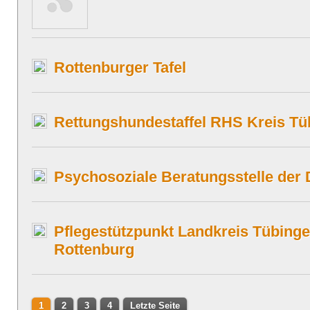
Rottenburger Tafel
Rettungshundestaffel RHS Kreis Tü
Psychosoziale Beratungsstelle der 
Pflegestützpunkt Landkreis Tübinge
Rottenburg
1
2
3
4
Letzte Seite