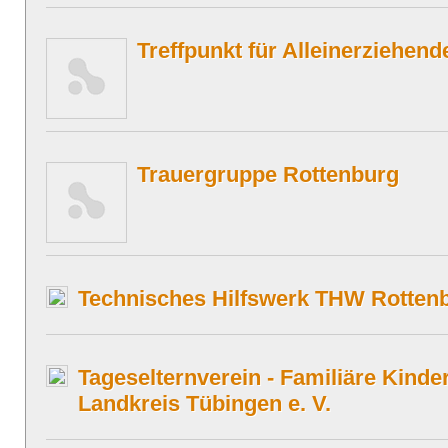
Treffpunkt für Alleinerziehend
Trauergruppe Rottenburg
Technisches Hilfswerk THW Rotten
Tageselternverein - Familiäre Kind
Landkreis Tübingen e. V.