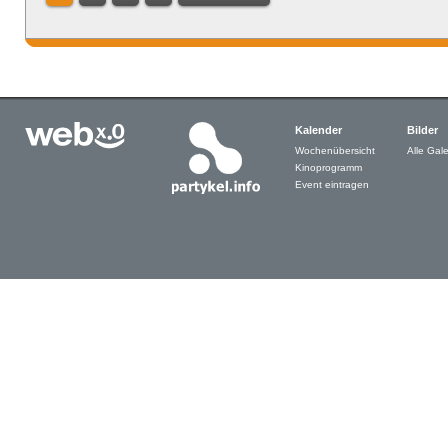
Kalender
Bilder
Wochenübersicht
Alle Gale
Kinoprogramm
Event eintragen