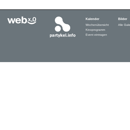
Kalender
Bilder
Wochenübersicht
Alle Gale
Kinoprogramm
Event eintragen