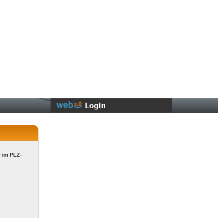
r im PLZ-