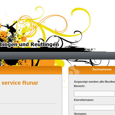
Suchoptionen
 service Runar
Angezeigt werden alle Musike
Bereich:
Künstlername:
Vorname: