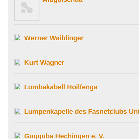
Werner Waiblinger
Kurt Wagner
Lombakabell Hoilfenga
Lumpenkapelle des Fasnetclubs Unt
Gugguba Hechingen e. V.