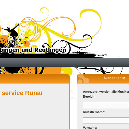
Suchoptionen
 service Runar
Angezeigt werden alle Musike
Bereich:
Künstlername:
Vorname: