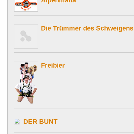
Alpenmafia
Die Trümmer des Schweigens
Freibier
DER BUNT