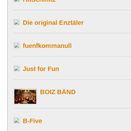
Die original Enztäler
fuenfkommanull
Just for Fun
BOIZ BÄND
B-Five