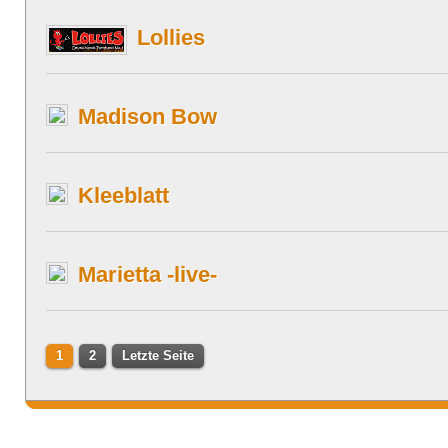
Lollies
Madison Bow
Kleeblatt
Marietta -live-
1
2
Letzte Seite