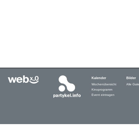
Kalender
Bilder
Wochenübersicht
Alle Gale
Kinoprogramm
Event eintragen