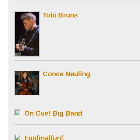
Tobi Bruns
Conce Neuling
On Cue! Big Band
Fünfmalfünf