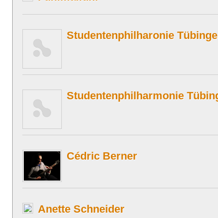
Studentenphilharonie Tübing
Studentenphilharmonie Tübin
Cédric Berner
Anette Schneider