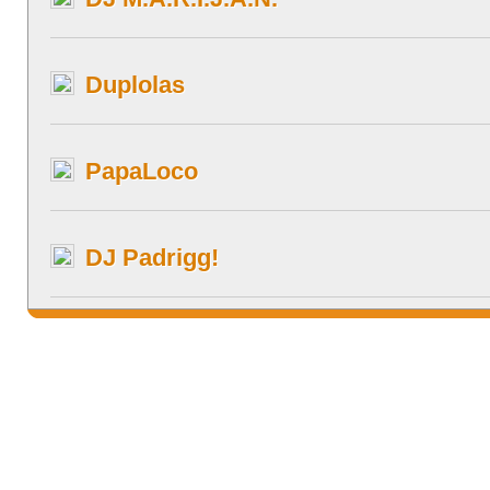
Duplolas
PapaLoco
DJ Padrigg!