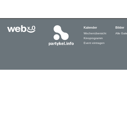
Kalender
Bilder
Wochenübersicht
Alle Gale
Kinoprogramm
Event eintragen