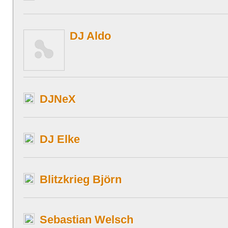
DJ Aldo
DJNeX
DJ Elke
Blitzkrieg Björn
Sebastian Welsch