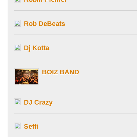
Rob DeBeats
Dj Kotta
BOIZ BÄND
DJ Crazy
Seffi