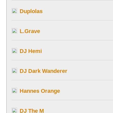
Duplolas
L.Grave
DJ Hemi
DJ Dark Wanderer
Hannes Orange
DJ The M