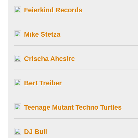
Feierkind Records
Mike Stetza
Crischa Ahcsirc
Bert Treiber
Teenage Mutant Techno Turtles
DJ Bull