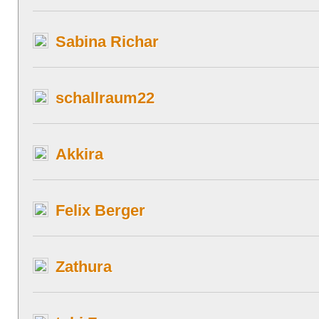
Sabina Richar
schallraum22
Akkira
Felix Berger
Zathura