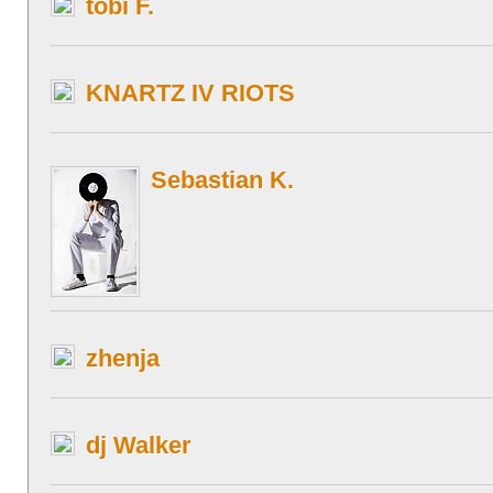
tobi F.
KNARTZ IV RIOTS
Sebastian K.
zhenja
dj Walker