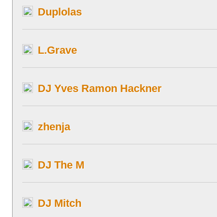
Duplolas
L.Grave
DJ Yves Ramon Hackner
zhenja
DJ The M
DJ Mitch