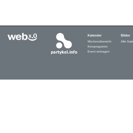
Kalender
Bilder
Wochenübersicht
Alle Gale
Kinoprogramm
Event eintragen