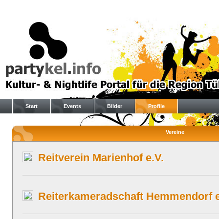
Start
Events
Bilder
Profile
Vereine
Reitverein Marienhof e.V.
Reiterkameradschaft Hemmendorf e