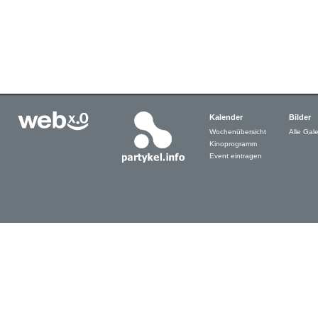
Kalender
Bilder
Wochenübersicht
Alle Gale
Kinoprogramm
Event eintragen