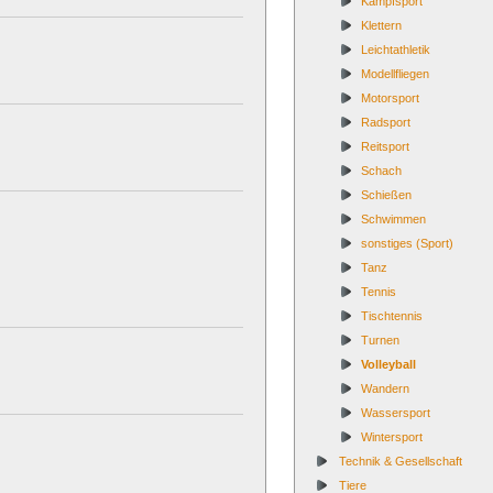
Kampfsport
Klettern
Leichtathletik
Modellfliegen
Motorsport
Radsport
Reitsport
Schach
Schießen
Schwimmen
sonstiges (Sport)
Tanz
Tennis
Tischtennis
Turnen
Volleyball
Wandern
Wassersport
Wintersport
Technik & Gesellschaft
Tiere