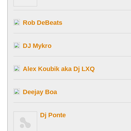
Rob DeBeats
DJ Mykro
Alex Koubik aka Dj LXQ
Deejay Boa
Dj Ponte