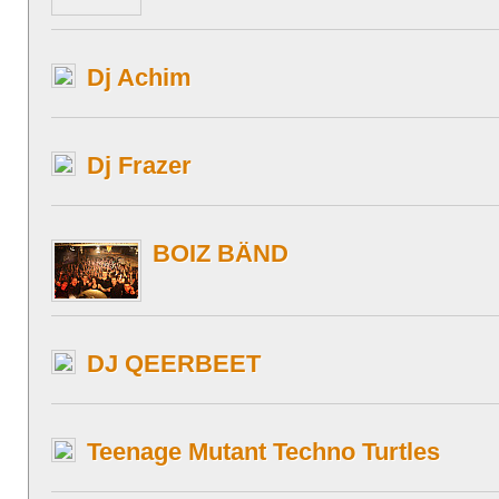
Dj Achim
Dj Frazer
BOIZ BÄND
DJ QEERBEET
Teenage Mutant Techno Turtles