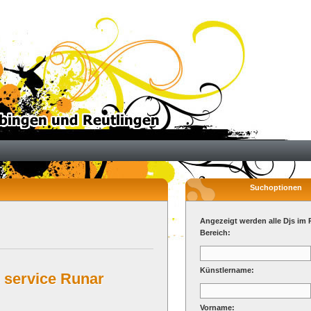
Suchoptionen
Angezeigt werden alle Djs im 
Bereich:
Künstlername:
 service Runar
Vorname: