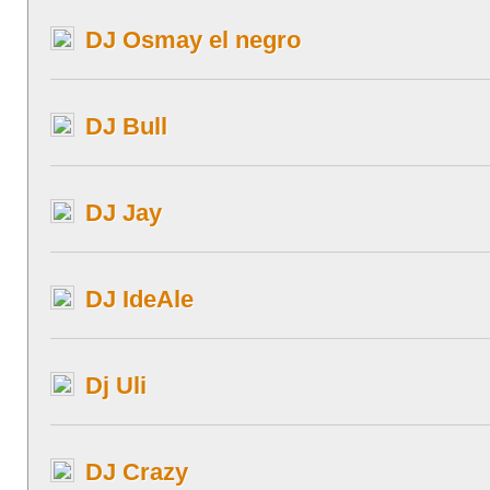
DJ Osmay el negro
DJ Bull
DJ Jay
DJ IdeAle
Dj Uli
DJ Crazy