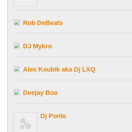
Rob DeBeats
DJ Mykro
Alex Koubik aka Dj LXQ
Deejay Boa
Dj Ponte