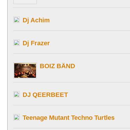
Dj Achim
Dj Frazer
BOIZ BÄND
DJ QEERBEET
Teenage Mutant Techno Turtles