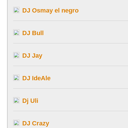
DJ Osmay el negro
DJ Bull
DJ Jay
DJ IdeAle
Dj Uli
DJ Crazy