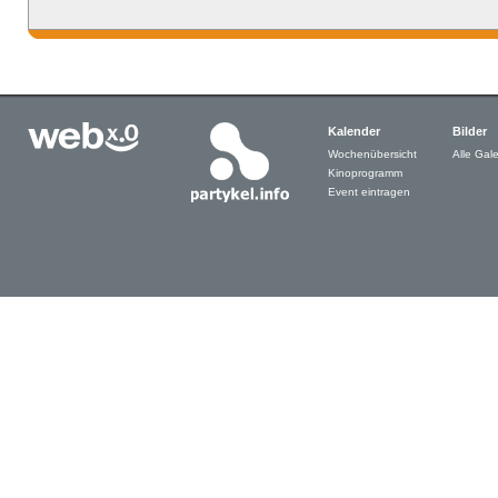
Kalender
Bilder
Wochenübersicht
Alle Gale
Kinoprogramm
Event eintragen