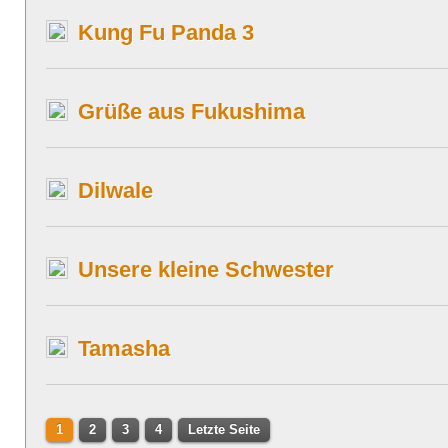
Kung Fu Panda 3
Grüße aus Fukushima
Dilwale
Unsere kleine Schwester
Tamasha
1
2
3
4
Letzte Seite