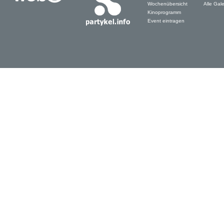
Wochenübersicht
Alle Gale
Kinoprogramm
Event eintragen