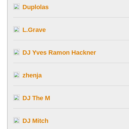
Duplolas
L.Grave
DJ Yves Ramon Hackner
zhenja
DJ The M
DJ Mitch