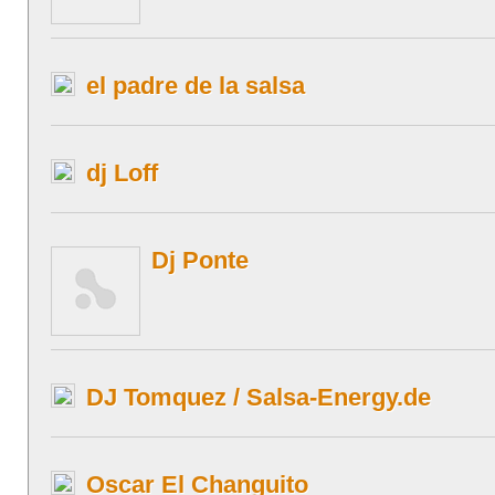
el padre de la salsa
dj Loff
Dj Ponte
DJ Tomquez / Salsa-Energy.de
Oscar El Changuito