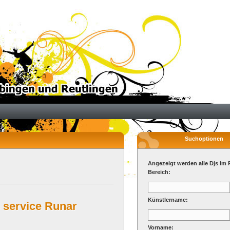
Suchoptionen
Angezeigt werden alle Djs im 
Bereich:
Künstlername:
 service Runar
Vorname: