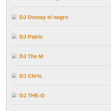
DJ Osmay el negro
DJ Patric
DJ The M
DJ Chris
DJ THE-O